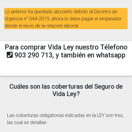
Lo anterior ha quedado absoleto debido al Decetro de
Urgencia n° 044-2019, ahora lo debe pagar el empleador
desde el inicio de la relación laboral.
Para comprar Vida Ley nuestro Télefono
903 290 713, y también en whatsapp
Cuáles son las coberturas del Seguro de
Vida Ley?
Las coberturas obligatorias indicadas en la LEY son tres,
las cual se detallan: