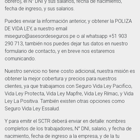
obrero), el N° DNI y sus salarios, fecha de nacimiento,
fecha de ingreso, y sus salarios.
Puedes enviar la información anterior, y obtener la POLIZA
DE VIDA LEY, a nuestro email
miseguro@asesordeseguros.pe o al whatsapp +51 903
290 713, también nos puedes dejar tus datos en nuestro
formulario de contacto, y en breve nos estaremos
comunicando.
Nuestro servicio no tiene costo adicional, nuestra misión es
obtener la mejor cobertura y precios para nuestros
clientes, ya que trabajamos con Seguro Vida Ley Pacifico,
Vida Ley Protecta, Vida Ley Mapfre, Vida Ley Rímac, y Vida
Ley La Positiva. También existen otras opciones como
Seguro Vida Ley Essalud.
Y para emitir el SCTR deberá enviar en detalle: nombres
completos de los trabajadores, N° DNI, salario, y fecha de
nacimiento, fecha de ingreso a la empresa, y de la tu