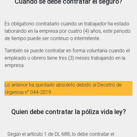
Cuándo se debe contratar el seguro?
Es obligatorio contratarlo cuando un trabajador ha estado
laborando en la empresa por cuatro (4) años, este periodo
de tiempo puede ser continuo o intermitente.
También se puede contratar en forma voluntaria cuando el
empleado u obrero tiene tres (3) meses trabajando en la
empresa.
Lo anterior ha quedado absoleto debido al Decetro de
Urgencia n° 044-2019
Quien debe contratar la póliza vida ley?
Según el artículo 1 de DL 688, lo debe contratar el