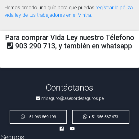
Hemos creado una guía para que puedas
registrar la póliza
vida ley de tus trabajadores en el Mintra.
Para comprar Vida Ley nuestro Télefono
903 290 713, y también en whatsapp
Contáctanos
miseguro@asesordeseguros.pe
+ 51 969 569 198
+ 51 956 567 673
Seguros