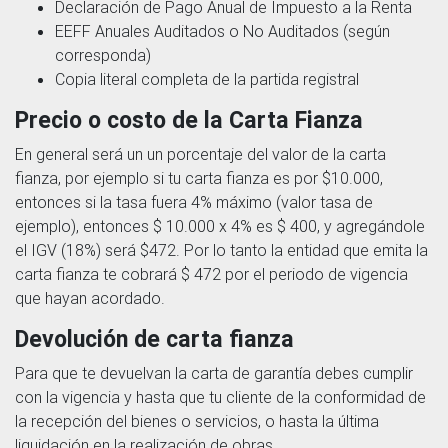
Declaración de Pago Anual de Impuesto a la Renta
EEFF Anuales Auditados o No Auditados (según
corresponda)
Copia literal completa de la partida registral
Precio o costo de la Carta Fianza
En general será un un porcentaje del valor de la carta
fianza, por ejemplo si tu carta fianza es por $10.000,
entonces si la tasa fuera 4% máximo (valor tasa de
ejemplo), entonces $ 10.000 x 4% es $ 400, y agregándole
el IGV (18%) será $472. Por lo tanto la entidad que emita la
carta fianza te cobrará $ 472 por el periodo de vigencia
que hayan acordado.
Devolución de carta fianza
Para que te devuelvan la carta de garantía debes cumplir
con la vigencia y hasta que tu cliente de la conformidad de
la recepción del bienes o servicios, o hasta la última
liquidación en la realización de obras.