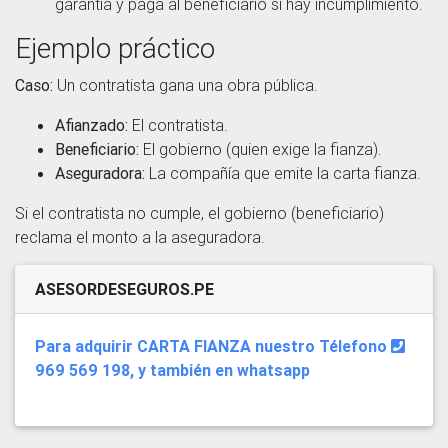
garantía y paga al beneficiario si hay incumplimiento.
Ejemplo práctico
Caso:
Un contratista gana una obra pública.
Afianzado:
El contratista.
Beneficiario:
El gobierno (quien exige la fianza).
Aseguradora:
La compañía que emite la carta fianza.
Si el contratista no cumple, el gobierno (beneficiario)
reclama el monto a la aseguradora.
ASESORDESEGUROS.PE
Para adquirir CARTA FIANZA nuestro Télefono
969 569 198, y también en whatsapp