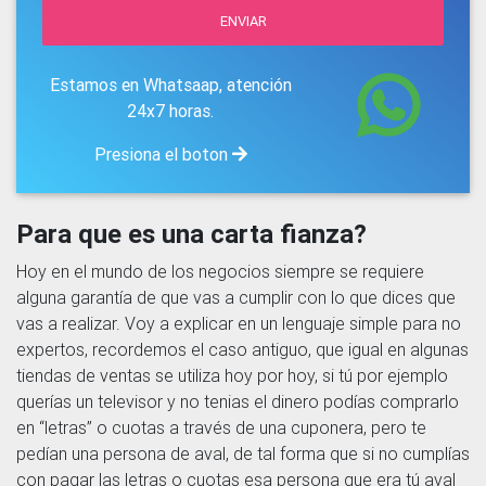
ENVIAR
Estamos en Whatsaap, atención
24x7 horas.
Presiona el boton
Para que es una carta fianza?
Hoy en el mundo de los negocios siempre se requiere
alguna garantía de que vas a cumplir con lo que dices que
vas a realizar. Voy a explicar en un lenguaje simple para no
expertos, recordemos el caso antiguo, que igual en algunas
tiendas de ventas se utiliza hoy por hoy, si tú por ejemplo
querías un televisor y no tenias el dinero podías comprarlo
en “letras” o cuotas a través de una cuponera, pero te
pedían una persona de aval, de tal forma que si no cumplías
con pagar las letras o cuotas esa persona que era tú aval