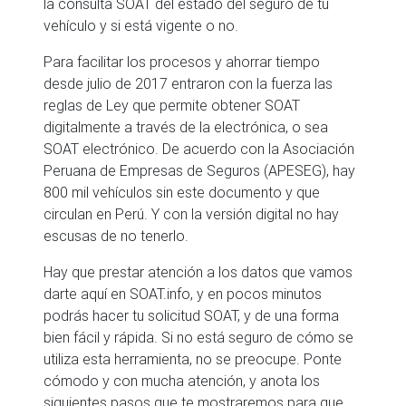
la consulta SOAT del estado del seguro de tu
vehículo y si está vigente o no.
Para facilitar los procesos y ahorrar tiempo
desde julio de 2017 entraron con la fuerza las
reglas de Ley que permite obtener SOAT
digitalmente a través de la electrónica, o sea
SOAT electrónico. De acuerdo con la Asociación
Peruana de Empresas de Seguros (APESEG), hay
800 mil vehículos sin este documento y que
circulan en Perú. Y con la versión digital no hay
escusas de no tenerlo.
Hay que prestar atención a los datos que vamos
darte aquí en SOAT.info, y en pocos minutos
podrás hacer tu solicitud SOAT, y de una forma
bien fácil y rápida. Si no está seguro de cómo se
utiliza esta herramienta, no se preocupe. Ponte
cómodo y con mucha atención, y anota los
siguientes pasos que te mostraremos para que