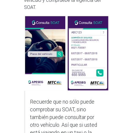
vehículo y compruebe la vigencia del
SOAT.
Recuerde que no sólo puede
comprobar su SOAT, sino
también puede consultar por
otro vehículo. Así que si usted
está viajando en un taxi o la